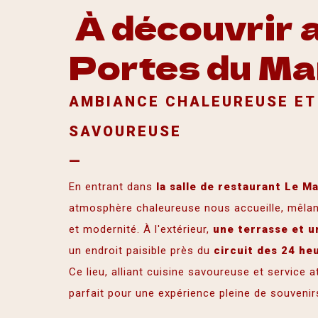
À découvrir 
Portes du M
AMBIANCE CHALEUREUSE ET
SAVOUREUSE
—
En entrant dans
la salle de restaurant Le M
atmosphère chaleureuse nous accueille,
mêlan
et modernité.
À l'extérieur,
une terrasse et u
un endroit paisible près du
circuit des 24 he
Ce lieu, alliant cuisine savoureuse et service at
parfait pour une expérience pleine de souvenir